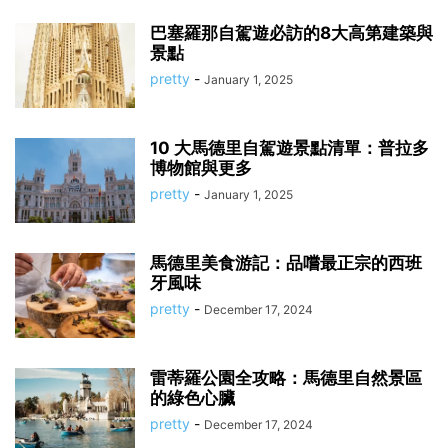
巴塞羅那自駕遊必訪的8大高第建築與
景點
pretty
-
January 1, 2025
10 大馬德里自駕遊景點清單：普拉多
博物館與更多
pretty
-
January 1, 2025
馬德里美食游記：品嚐最正宗的西班
牙風味
pretty
-
December 17, 2024
雷蒂羅公園全攻略：馬德里自然景區
的綠色心臟
pretty
-
December 17, 2024