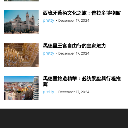
西班牙藝術文化之旅：普拉多博物館
pretty
-
December 17, 2024
馬德里王宮自由行的皇家魅力
pretty
-
December 17, 2024
馬德里旅遊精華：必訪景點與行程推
薦
pretty
-
December 17, 2024