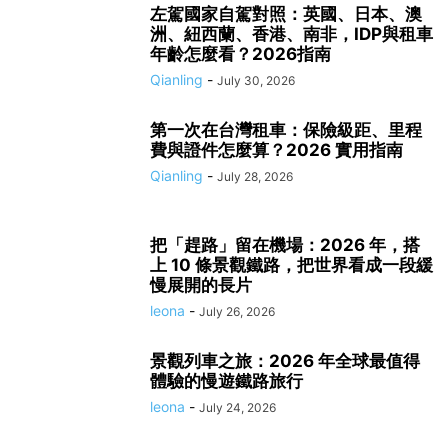
左駕國家自駕對照：英國、日本、澳
洲、紐西蘭、香港、南非，IDP與租車
年齡怎麼看？2026指南
Qianling
-
July 30, 2026
第一次在台灣租車：保險級距、里程
費與證件怎麼算？2026 實用指南
Qianling
-
July 28, 2026
把「趕路」留在機場：2026 年，搭
上 10 條景觀鐵路，把世界看成一段緩
慢展開的長片
leona
-
July 26, 2026
景觀列車之旅：2026 年全球最值得
體驗的慢遊鐵路旅行
leona
-
July 24, 2026