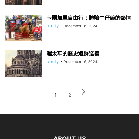
卡爾加里自由行：體驗牛仔節的熱情
pretty
-
December 16, 2024
渥太華的歷史遺跡巡禮
pretty
-
December 16, 2024
1
2
ABOUT US