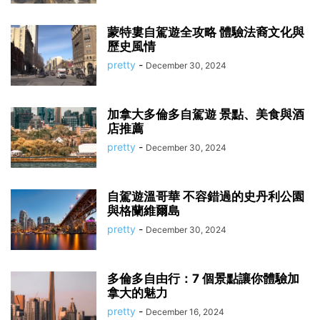
蒙特婁自駕遊全攻略 體驗法裔文化與
歷史風情
pretty
-
December 30, 2024
加拿大多倫多自駕遊 景點、美食與酒
店推薦
pretty
-
December 30, 2024
自駕遊溫哥華 不容錯過的史丹利公園
與格蘭維爾島
pretty
-
December 30, 2024
多倫多自由行：7 個景點讓你體驗加
拿大的魅力
pretty
-
December 16, 2024