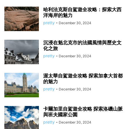
哈利法克斯自駕遊全攻略：探索大西
洋海岸的魅力
pretty
-
December 30, 2024
沉浸在魁北克市的法國風情與歷史文
化之旅
pretty
-
December 30, 2024
渥太華自駕遊全攻略 探索加拿大首都
的魅力
pretty
-
December 30, 2024
卡爾加里自駕遊全攻略 探索洛磯山脈
與班夫國家公園
pretty
-
December 30, 2024